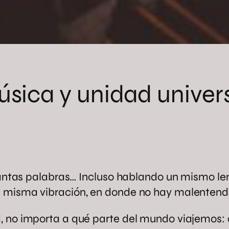
sica y unidad univer
 tantas palabras… Incluso hablando un mismo le
a misma vibración, en donde no hay malentend
 no importa a qué parte del mundo viajemos: d