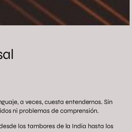
sal
nguaje, a veces, cuesta entendernos. Sin
idos ni problemas de comprensión.
esde los tambores de la India hasta los