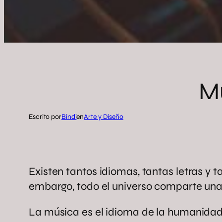
Mú
Escrito por
Bindi
en
Arte y Diseño
Existen tantos idiomas, tantas letras y
embargo, todo el universo comparte un
La música es el idioma de la humanidad,