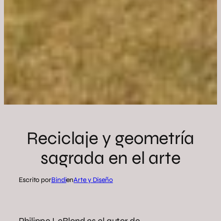
Reciclaje y geometría
sagrada en el arte
Escrito por
Bindi
en
Arte y Diseño