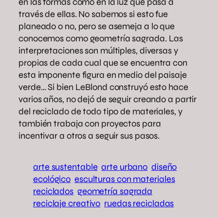
en las formas como en la luz qué pasa a
través de ellas. No sabemos si esto fue
planeado o no, pero se asemeja a lo que
conocemos como geometría sagrada. Las
interpretaciones son múltiples, diversas y
propias de cada cual que se encuentra con
esta imponente figura en medio del paisaje
verde… Si bien LeBlond construyó esto hace
varios años, no dejó de seguir creando a partir
del reciclado de todo tipo de materiales, y
también trabaja con proyectos para
incentivar a otros a seguir sus pasos.
arte sustentable
arte urbano
diseño
ecológico
esculturas con materiales
reciclados
geometría sagrada
reciclaje creativo
ruedas recicladas