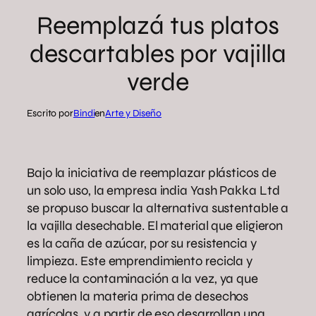
Reemplazá tus platos
descartables por vajilla
verde
Escrito por
Bindi
en
Arte y Diseño
Bajo la iniciativa de reemplazar plásticos de
un solo uso, la empresa india Yash Pakka Ltd
se propuso buscar la alternativa sustentable a
la vajilla desechable. El material que eligieron
es la caña de azúcar, por su resistencia y
limpieza. Este emprendimiento recicla y
reduce la contaminación a la vez, ya que
obtienen la materia prima de desechos
agrícolas, y a partir de eso desarrollan una