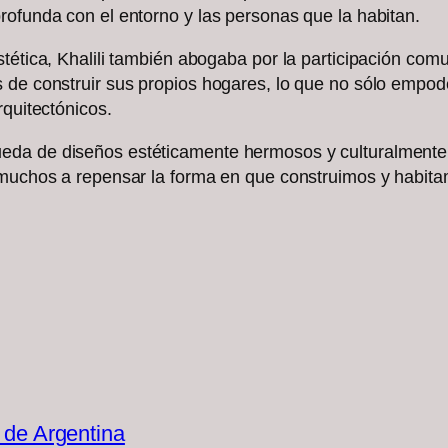
rofunda con el entorno y las personas que la habitan.
tética, Khalili también abogaba por la participación com
s de construir sus propios hogares, lo que no sólo empo
rquitectónicos.
eda de diseños estéticamente hermosos y culturalmente 
a muchos a repensar la forma en que construimos y habit