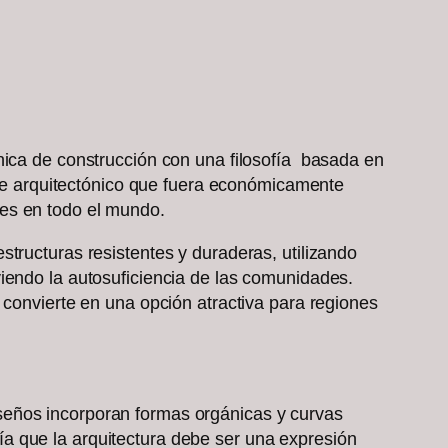
nica de construcción con una filosofía basada en
oque arquitectónico que fuera económicamente
des en todo el mundo.
tructuras resistentes y duraderas, utilizando
iendo la autosuficiencia de las comunidades.
 convierte en una opción atractiva para regiones
 diseños incorporan formas orgánicas y curvas
reía que la arquitectura debe ser una expresión