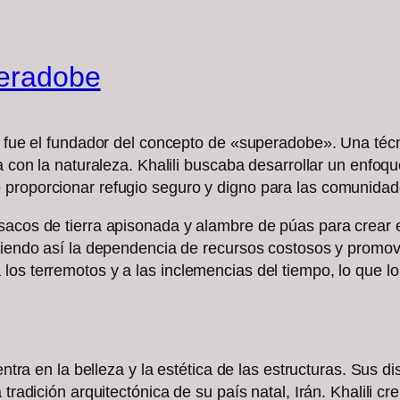
peradobe
e, fue el fundador del concepto de «superadobe». Una téc
ía con la naturaleza. Khalili buscaba desarrollar un enf
 proporcionar refugio seguro y digno para las comunida
sacos de tierra apisonada y alambre de púas para crear es
uciendo así la dependencia de recursos costosos y promov
os terremotos y a las inclemencias del tiempo, lo que lo
centra en la belleza y la estética de las estructuras. Sus
 tradición arquitectónica de su país natal, Irán. Khalili c