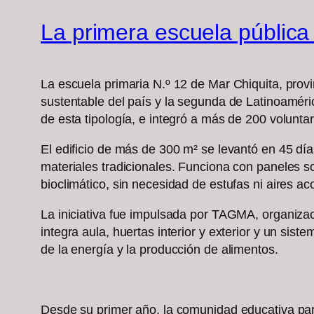
La primera escuela pública
La escuela primaria N.º 12 de Mar Chiquita, provi
sustentable del país y la segunda de Latinoaméri
de esta tipología, e integró a más de 200 volunta
El edificio de más de 300 m² se levantó en 45 dí
materiales tradicionales. Funciona con paneles s
bioclimático, sin necesidad de estufas ni aires a
La iniciativa fue impulsada por TAGMA, organizac
integra aula, huertas interior y exterior y un sis
de la energía y la producción de alimentos.
Desde su primer año, la comunidad educativa parti