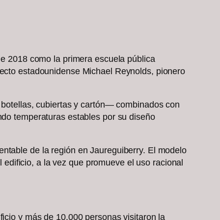
 de 2018 como la primera escuela pública
itecto estadounidense Michael Reynolds, pionero
, botellas, cubiertas y cartón— combinados con
endo temperaturas estables por su diseño
entable de la región en Jaureguiberry. El modelo
l edificio, a la vez que promueve el uso racional
ficio y más de 10.000 personas visitaron la