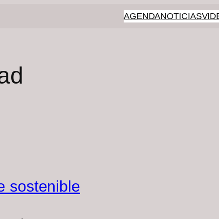
AGENDA
NOTICIAS
VID
ad
e sostenible