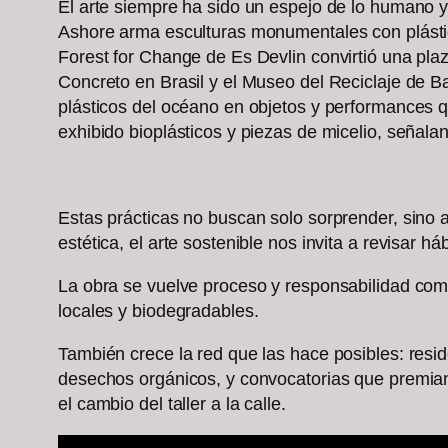
El arte siempre ha sido un espejo de lo humano y
Ashore arma esculturas monumentales con plástic
Forest for Change de Es Devlin convirtió una pla
Concreto en Brasil y el Museo del Reciclaje de Ba
plásticos del océano en objetos y performances 
exhibido bioplásticos y piezas de micelio, señaland
Estas prácticas no buscan solo sorprender, sino a
estética, el arte sostenible nos invita a revisar 
La obra se vuelve proceso y responsabilidad comp
locales y biodegradables.
También crece la red que las hace posibles: resi
desechos orgánicos, y convocatorias que premian
el cambio del taller a la calle.