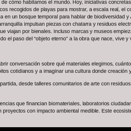
 de cómo habitamos el mundo. Hoy, iniciativas concretas
os recogidos de playas para mostrar, a escala real, el 
za en un bosque temporal para hablar de biodiversidad y 
rranquilla impulsan piezas con chatarra y residuos elect
que viajan por bienales. Incluso marcas y museos empie
o el paso del “objeto eterno” a la obra que nace, vive y v
brir conversación sobre qué materiales elegimos, cuánto 
hábitos cotidianos y a imaginar una cultura donde creación
artida, desde talleres comunitarios de arte con residuos
dencias que financian biomateriales, laboratorios ciuda
 proyectos con impacto ambiental medible. Este ecosiste