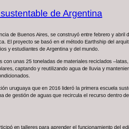
 sustentable de Argentina
ncia de Buenos Aires, se construyó entre febrero y abril
ca. El proyecto se basó en el método Earthship del arqu
rios y estudiantes de Argentina y del mundo.
as con unas 25 toneladas de materiales reciclados –latas
olares, captando y reutilizando agua de lluvia y manteni
condicionados.
ión uruguaya que en 2016 lideró la primera escuela sust
tema de gestión de aguas que recircula el recurso dentro de
cipó en talleres para aprender el funcionamiento del edi