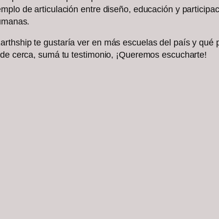
plo de articulación entre diseño, educación y participac
humanas.
rthship te gustaría ver en más escuelas del país y qué
a de cerca, sumá tu testimonio, ¡Queremos escucharte!