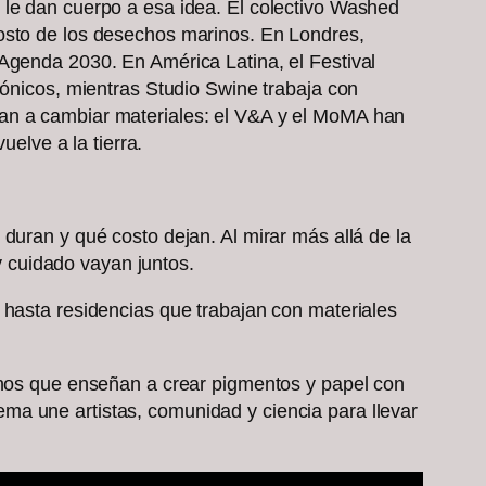
 le dan cuerpo a esa idea. El colectivo Washed
costo de los desechos marinos. En Londres,
Agenda 2030. En América Latina, el Festival
rónicos, mientras Studio Swine trabaja con
zan a cambiar materiales: el V&A y el MoMA han
uelve a la tierra.
duran y qué costo dejan. Al mirar más allá de la
 y cuidado vayan juntos.
 hasta residencias que trabajan con materiales
danos que enseñan a crear pigmentos y papel con
ma une artistas, comunidad y ciencia para llevar