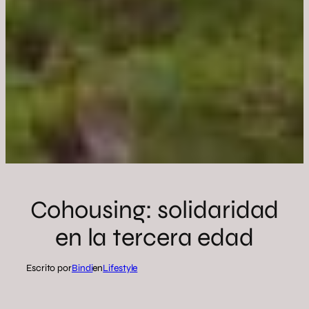
Cohousing: solidaridad
en la tercera edad
Escrito por
Bindi
en
Lifestyle