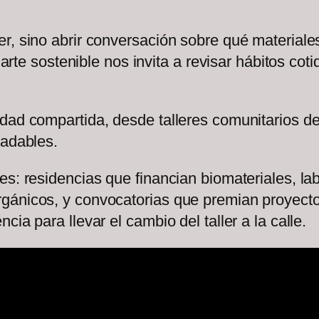
r, sino abrir conversación sobre qué materiale
l arte sostenible nos invita a revisar hábitos co
dad compartida, desde talleres comunitarios de
radables.
es: residencias que financian biomateriales, l
gánicos, y convocatorias que premian proyect
ia para llevar el cambio del taller a la calle.