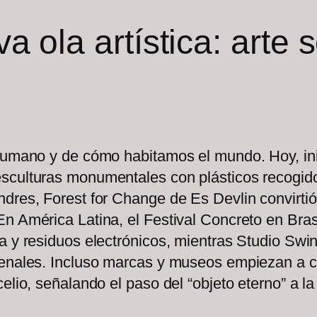
 ola artística: arte 
 humano y de cómo habitamos el mundo. Hoy, ini
sculturas monumentales con plásticos recogidos
ndres, Forest for Change de Es Devlin convirti
n América Latina, el Festival Concreto en Bras
a y residuos electrónicos, mientras Studio Swin
bienales. Incluso marcas y museos empiezan a 
lio, señalando el paso del “objeto eterno” a la 