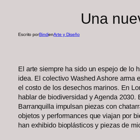
Una nueva
Escrito por
Bindi
en
Arte y Diseño
El arte siempre ha sido un espejo de lo
idea. El colectivo Washed Ashore arma e
el costo de los desechos marinos. En Lo
hablar de biodiversidad y Agenda 2030. E
Barranquilla impulsan piezas con chatarr
objetos y performances que viajan por 
han exhibido bioplásticos y piezas de mice