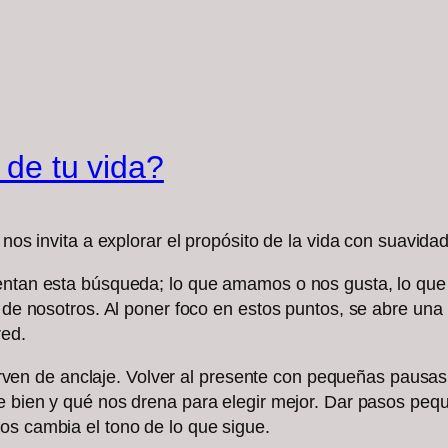
o de tu vida?
 nos invita a explorar el propósito de la vida con suavida
ientan esta búsqueda; lo que amamos o nos gusta, lo qu
a de nosotros. Al poner foco en estos puntos, se abre un
red.
e sirven de anclaje. Volver al presente con pequeñas pausa
ce bien y qué nos drena para elegir mejor. Dar pasos peq
os cambia el tono de lo que sigue.