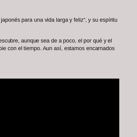
aponés para una vida larga y feliz”, y su espíritu
escubre, aunque sea de a poco, el por qué y el
mbie con el tiempo. Aun así, estamos encarnados