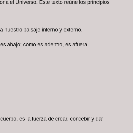
na el Universo. Este texto reúne los principios
 nuestro paisaje interno y externo.
, es abajo; como es adentro, es afuera.
cuerpo, es la fuerza de crear, concebir y dar