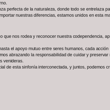
rno.
za perfecta de la naturaleza, donde todo se entrelaza pa
mportar nuestras diferencias, estamos unidos en esta mara
 lo que nos rodea y reconocer nuestra codependencia, ap
 hasta el apoyo mutuo entre seres humanos, cada acción 
s abrazando la responsabilidad de cuidar y preservar n
es venideras.
l de esta sinfonía interconectada, y juntos, podemos c