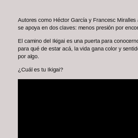
Autores como Héctor García y Francesc Miralles ace
se apoya en dos claves: menos presión por encon
El camino del Ikigai es una puerta para conocer
para qué de estar acá, la vida gana color y sent
por algo.
¿Cuál es tu Ikigai?