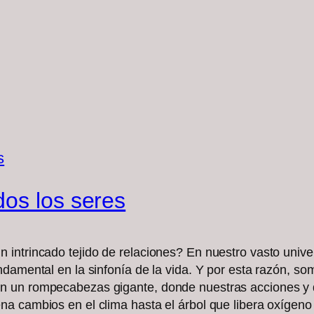
os los seres
intrincado tejido de relaciones? En nuestro vasto univer
ndamental en la sinfonía de la vida. Y por esta razón, so
 un rompecabezas gigante, donde nuestras acciones y de
a cambios en el clima hasta el árbol que libera oxígeno