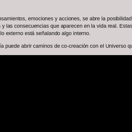
nsamientos, emociones y acciones, se abre la posibilid
s y las consecuencias que aparecen en la vida real. Estas
 lo externo está señalando algo interno.
 día puede abrir caminos de co‑creación con el Universo 