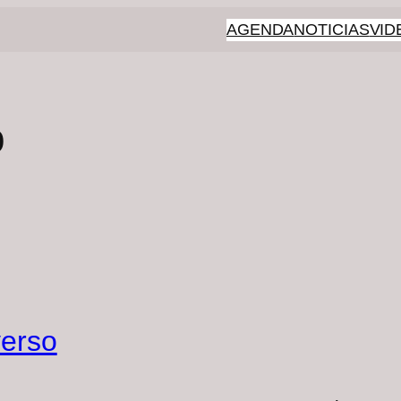
AGENDA
NOTICIAS
VID
o
verso