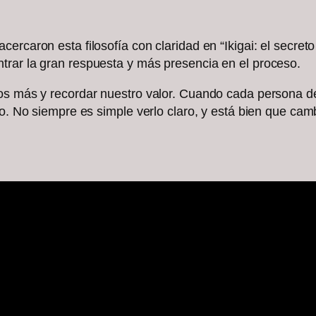
rcaron esta filosofía con claridad en “Ikigai: el secreto j
trar la gran respuesta y más presencia en el proceso.
nos más y recordar nuestro valor. Cuando cada persona d
ido. No siempre es simple verlo claro, y está bien que ca