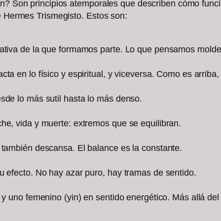
on? Son principios atemporales que describen cómo funcio
de Hermes Trismegisto. Estos son:
eativa de la que formamos parte. Lo que pensamos moldea
ta en lo físico y espiritual, y viceversa. Como es arriba
sde lo más sutil hasta lo más denso.
he, vida y muerte: extremos que se equilibran.
 también descansa. El balance es la constante.
u efecto. No hay azar puro, hay tramas de sentido.
 y uno femenino (yin) en sentido energético. Más allá del 