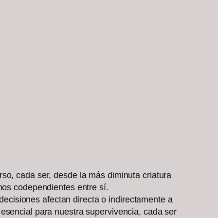
so, cada ser, desde la más diminuta criatura
mos codependientes entre sí.
cisiones afectan directa o indirectamente a
 esencial para nuestra supervivencia, cada ser