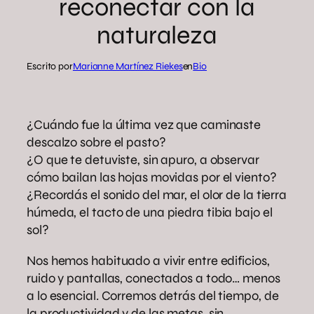
reconectar con la
naturaleza
Escrito por
Marianne Martínez Riekes
en
Bio
¿Cuándo fue la última vez que caminaste
descalzo sobre el pasto?
¿O que te detuviste, sin apuro, a observar
cómo bailan las hojas movidas por el viento?
¿Recordás el sonido del mar, el olor de la tierra
húmeda, el tacto de una piedra tibia bajo el
sol?
Nos hemos habituado a vivir entre edificios,
ruido y pantallas, conectados a todo… menos
a lo esencial. Corremos detrás del tiempo, de
la productividad y de las metas, sin