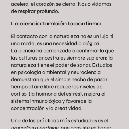
acelera, el corazón se cierra. Nos olvidamos
de respirar profundo.
La ciencia también lo confirma
El contacto con la naturaleza no es un lujo ni
una moda, es una necesidad biológica.
La ciencia ha comenzado a confirmar lo que
las culturas ancestrales siempre supieron: la
naturaleza tiene el poder de sanar. Estudios
en psicología ambiental y neurociencia
demuestran que el simple hecho de pasar
tiempo al aire libre reduce los niveles de
cortisol (la hormona del estrés), mejora el
sistema inmunológico y favorece la
concentración y la creatividad.
Una de las prácticas más estudiadas es el
grounding
o
earthing
, que consiste en hacer