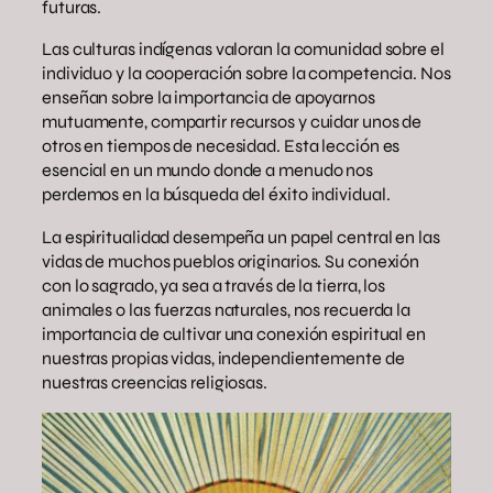
futuras.
Las culturas indígenas valoran la comunidad sobre el
individuo y la cooperación sobre la competencia. Nos
enseñan sobre la importancia de apoyarnos
mutuamente, compartir recursos y cuidar unos de
otros en tiempos de necesidad. Esta lección es
esencial en un mundo donde a menudo nos
perdemos en la búsqueda del éxito individual.
La espiritualidad desempeña un papel central en las
vidas de muchos pueblos originarios. Su conexión
con lo sagrado, ya sea a través de la tierra, los
animales o las fuerzas naturales, nos recuerda la
importancia de cultivar una conexión espiritual en
nuestras propias vidas, independientemente de
nuestras creencias religiosas.