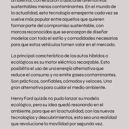
ambiental, comenzaron a buscarse alternativas
sustentables menos contaminantes. En el mundo de
la actualidad, esta tecnología emergente cada vez se
vuelve más popular entre aquellos que quieren
formar parte del compromiso sustentable, con
marcas reconocidas que se encargan de diseñar
modelos con todo el estilo y comodidades necesarias
para que estos vehículos tomen valor en el mercado.
La principal característica de los autos híbridos o
ecológicos es su motor eléctrico recargable. Esto
posibilita el uso de una energía alternativa que
reduce el consumo y no emite gases contaminantes.
Son prácticos, confiables, cómodos y veloces. Una
gran alternativa para cuidar el medio ambiente.
Henry Ford quizás no pudo lanzar su modelo
ecológico, pero su idea quedó resonando en el
ambiente, para que en la actualidad, con las nuevas
tecnologías y descubrimientos, esto sea una realidad
que revolucione la movilidad por segunda vez.