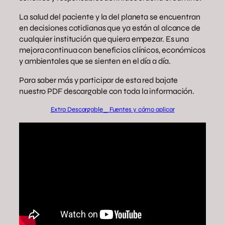
La salud del paciente y la del planeta se encuentran
en decisiones cotidianas que ya están al alcance de
cualquier institución que quiera empezar. Es una
mejora continua con beneficios clínicos, económicos
y ambientales que se sienten en el día a día.
Para saber más y participar de esta red bajate
nuestro PDF descargable con toda la información.
Extra Descargable_ Fuentes y cómo aplicar