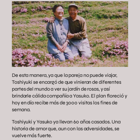
De esta manera, ya que la pareja no puede viajar,
Toshiyuki se encargó de que vinieran de diferentes
partes del mundo a ver su jardín de rosas, y así
brindarle cálida compañía a Yasuko. El plan floreció y
hoy en día recibe más de 3000 visitas los fines de
semana.
Toshiyuki y Yasuko ya llevan 60 años casados. Una
historia de amor que, aun con las adversidades, se
vuelve más fuerte.