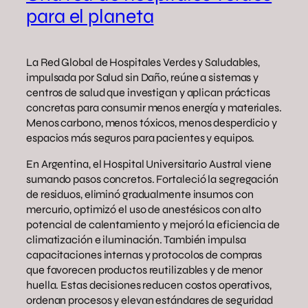
para el planeta
La Red Global de Hospitales Verdes y Saludables,
impulsada por Salud sin Daño, reúne a sistemas y
centros de salud que investigan y aplican prácticas
concretas para consumir menos energía y materiales.
Menos carbono, menos tóxicos, menos desperdicio y
espacios más seguros para pacientes y equipos.
En Argentina, el Hospital Universitario Austral viene
sumando pasos concretos. Fortaleció la segregación
de residuos, eliminó gradualmente insumos con
mercurio, optimizó el uso de anestésicos con alto
potencial de calentamiento y mejoró la eficiencia de
climatización e iluminación. También impulsa
capacitaciones internas y protocolos de compras
que favorecen productos reutilizables y de menor
huella. Estas decisiones reducen costos operativos,
ordenan procesos y elevan estándares de seguridad