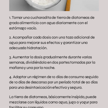
1. Tomar una cucharadita de tierra de diatomeas de
grado alimenticio con agua diariamente con el
estómago vacío.
2. Acompañar cada dosis con una taza adicional de
agua para mejorar sus efectos y garantizar una
adecuada hidratación.
3. Aumentar la dosis gradualmente durante varias
semanas, dividiéndola en dos partes tomadas por la
mañana y una por la noche.
4. Adoptar un régimen de 10 días de consumo seguido
de 10 días de descanso por un período total de 90 días
para una desintoxicación efectiva y segura.
La tierra de diatomeas, básicamente insípida, puede
mezclarse con líquidos como agua, jugo o yogur para
facilitar su consumo.