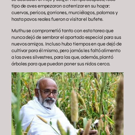
tipo de aves empezaron a aterrizar en su hogar:
cuervos, pericos, gorriones, murciélagos, palomas y
hasta pavos reales fueron a visitar el bufete.
Muthu se comprometió tanto con esta tarea que
nunca dejó de sembrar el apartado especial para sus
nuevos amigos. Incluso hubo tiempos en que dejó de
cultivar para él mismo, pero jamás les faltó alimento
a las aves silvestres, para las que, además, plantó
árboles para que puedan poner sus nidos cerca.