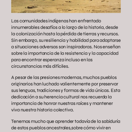
Las comunidades indígenas han enfrentado
innumerables desafíos a lo largo de la historia, desde
la colonización hasta la pérdida de tierras y recursos.
Sin embargo, su resiliencia y habilidad para adaptarse
a situaciones adversas son inspiradoras. Nos enseñan
sobre la importancia de la resistencia y la capacidad
para encontrar esperanza incluso en las
circunstancias más difíciles.
A pesar de las presiones modernas, muchos pueblos
originarios han luchado valientemente por preservar
sus lenguas, tradiciones y formas de vida únicas. Esta
dedicación a su herencia cultural nos recuerda la
importancia de honrar nuestras raíces y mantener
viva nuestra historia colectiva.
Tenemos mucho que aprender todavía de la sabiduría
de estos pueblos ancestrales,sobre cómo vivir en