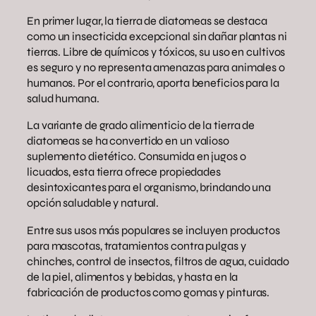
En primer lugar, la tierra de diatomeas se destaca
como un insecticida excepcional sin dañar plantas ni
tierras. Libre de químicos y tóxicos, su uso en cultivos
es seguro y no representa amenazas para animales o
humanos. Por el contrario, aporta beneficios para la
salud humana.
La variante de grado alimenticio de la tierra de
diatomeas se ha convertido en un valioso
suplemento dietético. Consumida en jugos o
licuados, esta tierra ofrece propiedades
desintoxicantes para el organismo, brindando una
opción saludable y natural.
Entre sus usos más populares se incluyen productos
para mascotas, tratamientos contra pulgas y
chinches, control de insectos, filtros de agua, cuidado
de la piel, alimentos y bebidas, y hasta en la
fabricación de productos como gomas y pinturas.