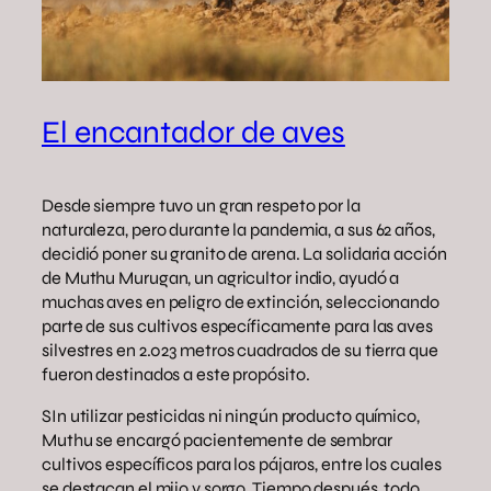
El encantador de aves
Desde siempre tuvo un gran respeto por la
naturaleza, pero durante la pandemia, a sus 62 años,
decidió poner su granito de arena. La solidaria acción
de Muthu Murugan, un agricultor indio, ayudó a
muchas aves en peligro de extinción, seleccionando
parte de sus cultivos específicamente para las aves
silvestres en 2.023 metros cuadrados de su tierra que
fueron destinados a este propósito.
SIn utilizar pesticidas ni ningún producto químico,
Muthu se encargó pacientemente de sembrar
cultivos específicos para los pájaros, entre los cuales
se destacan el mijo y sorgo. Tiempo después, todo