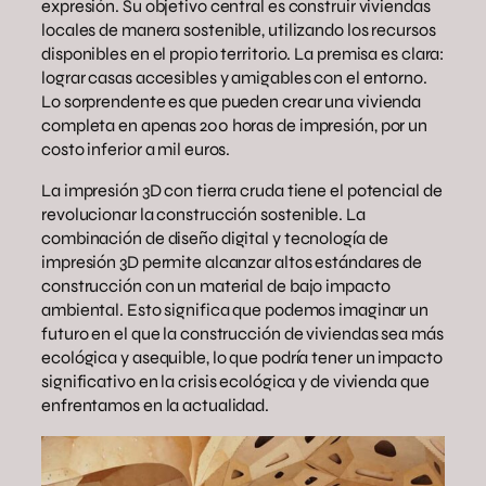
expresión. Su objetivo central es construir viviendas
locales de manera sostenible, utilizando los recursos
disponibles en el propio territorio. La premisa es clara:
lograr casas accesibles y amigables con el entorno.
Lo sorprendente es que pueden crear una vivienda
completa en apenas 200 horas de impresión, por un
costo inferior a mil euros.
La impresión 3D con tierra cruda tiene el potencial de
revolucionar la construcción sostenible. La
combinación de diseño digital y tecnología de
impresión 3D permite alcanzar altos estándares de
construcción con un material de bajo impacto
ambiental. Esto significa que podemos imaginar un
futuro en el que la construcción de viviendas sea más
ecológica y asequible, lo que podría tener un impacto
significativo en la crisis ecológica y de vivienda que
enfrentamos en la actualidad.