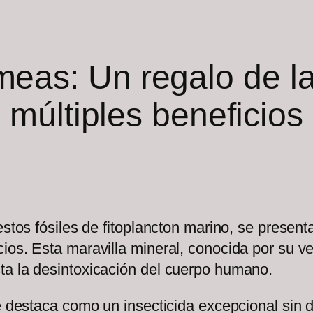
meas: Un regalo de l
múltiples beneficios
estos fósiles de fitoplancton marino, se presen
ios. Esta maravilla mineral, conocida por su v
ta la desintoxicación del cuerpo humano.
e destaca como un insecticida excepcional sin d