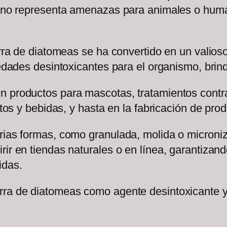
y no representa amenazas para animales o human
ierra de diatomeas se ha convertido en un vali
piedades desintoxicantes para el organismo, bri
 productos para mascotas, tratamientos contra
entos y bebidas, y hasta en la fabricación de p
arias formas, como granulada, molida o microni
ir en tiendas naturales o en línea, garantizand
idas.
rra de diatomeas como agente desintoxicante y 