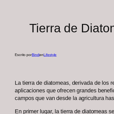
Tierra de Diato
Escrito por
Bindi
en
Lifestyle
La tierra de diatomeas, derivada de los r
aplicaciones que ofrecen grandes benefic
campos que van desde la agricultura has
En primer lugar, la tierra de diatomeas s