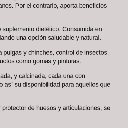
os. Por el contrario, aporta beneficios
oso suplemento dietético. Consumida en
ndando una opción saludable y natural.
 pulgas y chinches, control de insectos,
roductos como gomas y pinturas.
zada, y calcinada, cada una con
o así su disponibilidad para aquellos que
protector de huesos y articulaciones, se