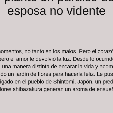
esposa no vidente
mentos, no tanto en los malos. Pero el corazó
pero el amor le devolvió la luz. Desde lo ocurr
a una manera distinta de encarar la vida y aco
do un jardín de flores para hacerla feliz. Le pu
bligado en el pueblo de Shintomi, Japón, un pre
 flores shibazakura generan un aroma de ensueñ