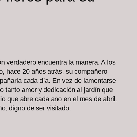
n verdadero encuentra la manera. A los
ido, hace 20 años atrás, su compañero
mpañarla cada día. En vez de lamentarse
so tanto amor y dedicación al jardín que
dio que abre cada año en el mes de abril.
o, digno de ser visitado.