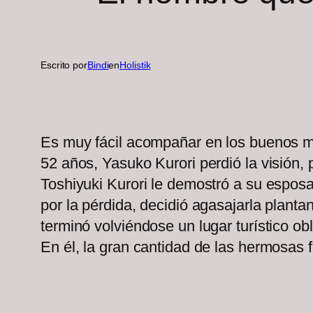
Escrito por
Bindi
en
Holistik
Es muy fácil acompañar en los buenos mo
52 años, Yasuko Kurori perdió la visión, 
Toshiyuki Kurori le demostró a su espos
por la pérdida, decidió agasajarla plantan
terminó volviéndose un lugar turístico o
En él, la gran cantidad de las hermosas