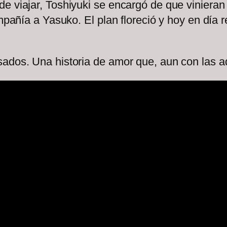
e viajar, Toshiyuki se encargó de que vinieran
ompañía a Yasuko. El plan floreció y hoy en día 
sados. Una historia de amor que, aun con las a