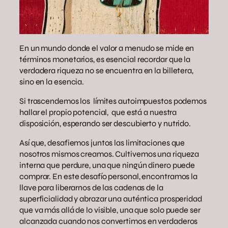
En un mundo donde el valor a menudo se mide en
términos monetarios, es esencial recordar que la
verdadera riqueza no se encuentra en la billetera,
sino en la esencia.
Si trascendemos los límites autoimpuestos podemos
hallar el propio potencial, que está a nuestra
disposición, esperando ser descubierto y nutrido.
Así que, desafiemos juntos las limitaciones que
nosotros mismos creamos. Cultivemos una riqueza
interna que perdure, una que ningún dinero puede
comprar. En este desafío personal, encontramos la
llave para liberarnos de las cadenas de la
superficialidad y abrazar una auténtica prosperidad
que va más allá de lo visible, una que solo puede ser
alcanzada cuando nos convertimos en verdaderos