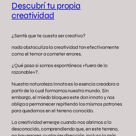
Descubrí tu propia
creatividad
¿Sentís que te cuesta ser creativo?
nada obstaculiza la creatividad tan efectivamente
como el temor a cometer errores.
¿Qué pasa si somos espontáneos «fuera de lo
razonable»?.
Nuestra naturaleza innata es la esencia creadora a
partir de la cual formamos nuestro mundo. Sin
embargo, el miedo bloquea este don innato y nos
obliga a permanecer repitiendo los mismos patrones
para quedarnos en el terreno conocido.
La creatividad emerge cuando nos abrimos a lo
desconocido, comprendiendo que, en este terreno,
no hay errores; cualquier dirección, incluso la más