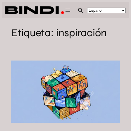
Saltar
al
contenido
Etiqueta:
inspiración