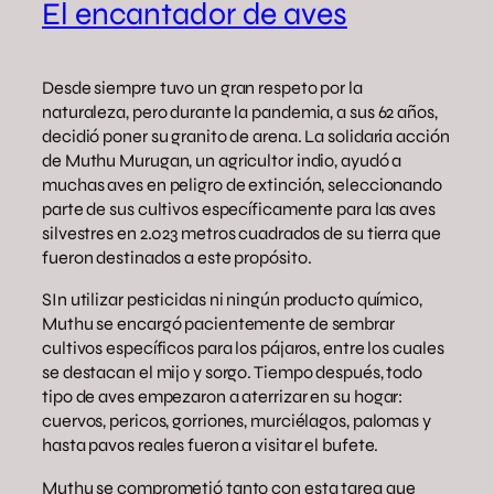
El encantador de aves
Desde siempre tuvo un gran respeto por la
naturaleza, pero durante la pandemia, a sus 62 años,
decidió poner su granito de arena. La solidaria acción
de Muthu Murugan, un agricultor indio, ayudó a
muchas aves en peligro de extinción, seleccionando
parte de sus cultivos específicamente para las aves
silvestres en 2.023 metros cuadrados de su tierra que
fueron destinados a este propósito.
SIn utilizar pesticidas ni ningún producto químico,
Muthu se encargó pacientemente de sembrar
cultivos específicos para los pájaros, entre los cuales
se destacan el mijo y sorgo. Tiempo después, todo
tipo de aves empezaron a aterrizar en su hogar:
cuervos, pericos, gorriones, murciélagos, palomas y
hasta pavos reales fueron a visitar el bufete.
Muthu se comprometió tanto con esta tarea que