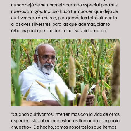
nunca dejó de sembrar el apartado especial para sus
nuevos amigos. Incluso hubo tiempos en que dejó de
cultivar para él mismo, pero jamás les faltó alimento
a las aves silvestres, para las que, además, plantó
árboles para que puedan poner sus nidos cerca.
“Cuando cultivamos, interferimos con la vida de otras
especies. No saben que estamos llamando al espacio
«nuestro». De hecho, somos nosotros los que hemos