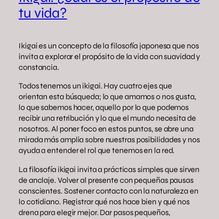
tu vida?
Ikigai es un concepto de la filosofía japonesa que nos
invita a explorar el propósito de la vida con suavidad y
constancia.
Todos tenemos un ikigai. Hay cuatro ejes que
orientan esta búsqueda; lo que amamos o nos gusta,
lo que sabemos hacer, aquello por lo que podemos
recibir una retribución y lo que el mundo necesita de
nosotros. Al poner foco en estos puntos, se abre una
mirada más amplia sobre nuestras posibilidades y nos
ayuda a entender el rol que tenemos en la red.
La filosofía ikigai invita a prácticas simples que sirven
de anclaje. Volver al presente con pequeñas pausas
conscientes. Sostener contacto con la naturaleza en
lo cotidiano. Registrar qué nos hace bien y qué nos
drena para elegir mejor. Dar pasos pequeños,