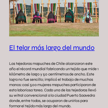
El telar más largo del mundo
Las tejedoras mapuches de Chile alcanzaron este
año el récord mundial fabricando un tejido que mide 1
kilómetro de largo y 50 centímetros de ancho. Este
logro no fue sencillo; implicó el trabajo de muchas
manos: casi 500 mujeres mapuches participaron de
esta laboriosa tarea. Cada una de las tejedoras llevó
su witral convencional a la ciudad Puerto Saavedra
donde, entre todas, se ocuparon de unirlos para
formar el tejido más largo del mundo.