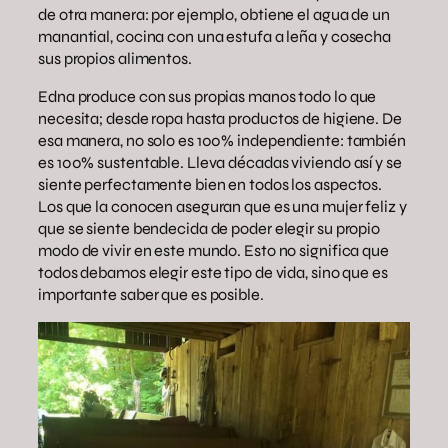
de otra manera: por ejemplo, obtiene el agua de un
manantial, cocina con una estufa a leña y cosecha
sus propios alimentos.
Edna produce con sus propias manos todo lo que
necesita; desde ropa hasta productos de higiene. De
esa manera, no solo es 100% independiente: también
es 100% sustentable. Lleva décadas viviendo así y se
siente perfectamente bien en todos los aspectos.
Los que la conocen aseguran que es una mujer feliz y
que se siente bendecida de poder elegir su propio
modo de vivir en este mundo. Esto no significa que
todos debamos elegir este tipo de vida, sino que es
importante saber que es posible.