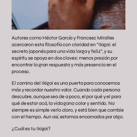
Autores como Héctor García y Francesc Miralles
acercaron esta filosofía con claridad en “Ikigai: el
secreto japonés para una vida larga y feliz”, y su
espíritu se apoya en dos claves: menos presión por
encontrar la gran respuesta y más presencia en el
proceso.
El camino del Ikigai es una puerta para conocernos
más y recordar nuestro valor. Cuando cada persona
descubre, aunque sea de a poco, el por qué y el para
qué de estar acá, la vida gana color y sentido. No
siempre es simple verlo claro, y está bien que cambie
con el tiempo. Aun así, estamos encarnados por algo.
¿Cuál es tu Ikigai?