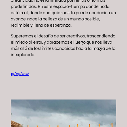
creatividad no está limitada por reglas o normas
predefinidas. En este espacio-tiempo donde nada
está mal, donde cualquier cosita puede conducir a un
avance, nace la belleza de un mundo posible,
redimible y lleno de esperanza.
Superemos el desafío de ser creativos, trascendiendo
el miedo al error, y abracemos el juego que nos lleva
más allá de los límites conocidos hacia la magia de lo
inexplorado.
19/05/2026