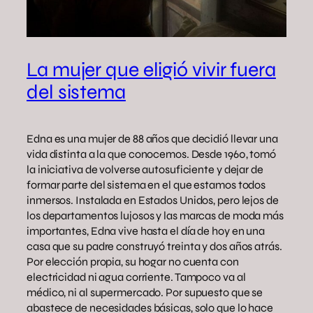
La mujer que eligió vivir fuera
del sistema
Edna es una mujer de 88 años que decidió llevar una
vida distinta a la que conocemos. Desde 1960, tomó
la iniciativa de volverse autosuficiente y dejar de
formar parte del sistema en el que estamos todos
inmersos. Instalada en Estados Unidos, pero lejos de
los departamentos lujosos y las marcas de moda más
importantes, Edna vive hasta el día de hoy en una
casa que su padre construyó treinta y dos años atrás.
Por elección propia, su hogar no cuenta con
electricidad ni agua corriente. Tampoco va al
médico, ni al supermercado. Por supuesto que se
abastece de necesidades básicas, solo que lo hace