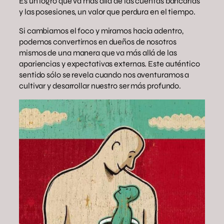
Es un logro que va más allá de las cuentas bancarias
y las posesiones, un valor que perdura en el tiempo.
Si cambiamos el foco y miramos hacia adentro,
podemos convertirnos en dueños de nosotros
mismos de una manera que va más allá de las
apariencias y expectativas externas. Este auténtico
sentido sólo se revela cuando nos aventuramos a
cultivar y desarrollar nuestro ser más profundo.