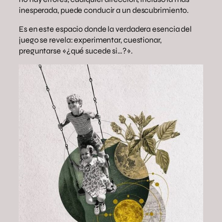
inesperada, puede conducir a un descubrimiento.
Es en este espacio donde la verdadera esencia del
juego se revela: experimentar, cuestionar,
preguntarse «¿qué sucede si…?».