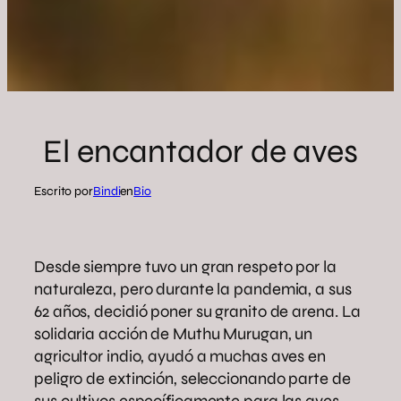
El encantador de aves
Escrito por
Bindi
en
Bio
Desde siempre tuvo un gran respeto por la
naturaleza, pero durante la pandemia, a sus
62 años, decidió poner su granito de arena. La
solidaria acción de Muthu Murugan, un
agricultor indio, ayudó a muchas aves en
peligro de extinción, seleccionando parte de
sus cultivos específicamente para las aves