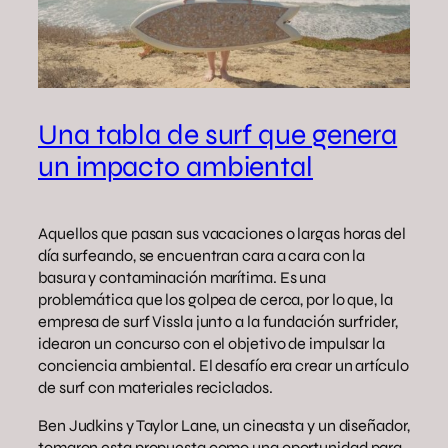
Una tabla de surf que genera
un impacto ambiental
Aquellos que pasan sus vacaciones o largas horas del
día surfeando, se encuentran cara a cara con la
basura y contaminación marítima. Es una
problemática que los golpea de cerca, por lo que, la
empresa de surf Vissla junto a la fundación surfrider,
idearon un concurso con el objetivo de impulsar la
conciencia ambiental. El desafío era crear un artículo
de surf con materiales reciclados.
Ben Judkins y Taylor Lane, un cineasta y un diseñador,
tomaron esta propuesta como una oportunidad para