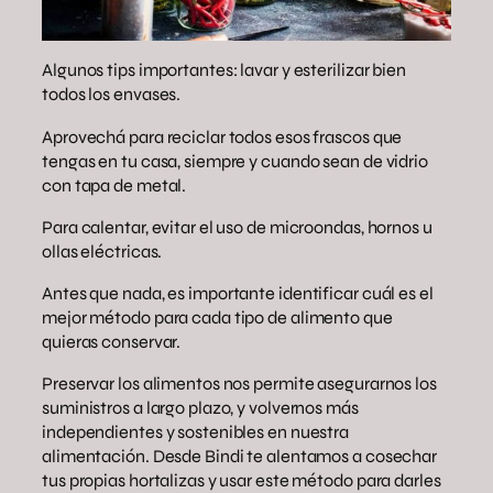
Algunos tips importantes: lavar y esterilizar bien
todos los envases.
Aprovechá para reciclar todos esos frascos que
tengas en tu casa, siempre y cuando sean de vidrio
con tapa de metal.
Para calentar, evitar el uso de microondas, hornos u
ollas eléctricas.
Antes que nada, es importante identificar cuál es el
mejor método para cada tipo de alimento que
quieras conservar.
Preservar los alimentos nos permite asegurarnos los
suministros a largo plazo, y volvernos más
independientes y sostenibles en nuestra
alimentación. Desde Bindi te alentamos a cosechar
tus propias hortalizas y usar este método para darles