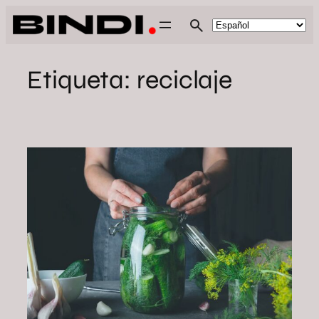
Saltar
al
contenido
Etiqueta:
reciclaje