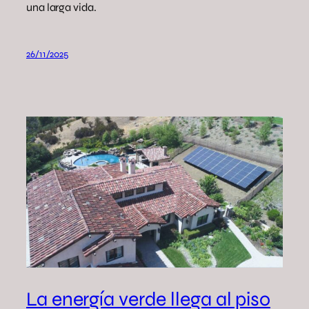
una larga vida.
26/11/2025
La energía verde llega al piso