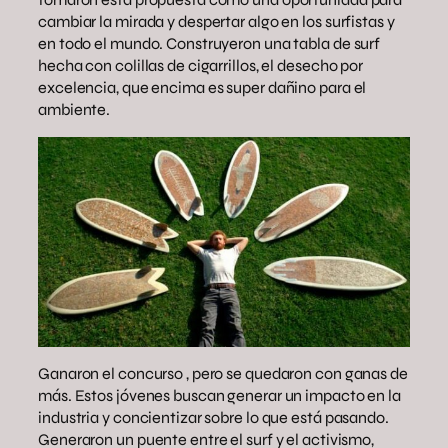
cambiar la mirada y despertar algo en los surfistas y
en todo el mundo. Construyeron una tabla de surf
hecha con colillas de cigarrillos, el desecho por
excelencia, que encima es super dañino para el
ambiente.
Ganaron el concurso , pero se quedaron con ganas de
más. Estos jóvenes buscan generar un impacto en la
industria y concientizar sobre lo que está pasando.
Generaron un puente entre el surf y el activismo,