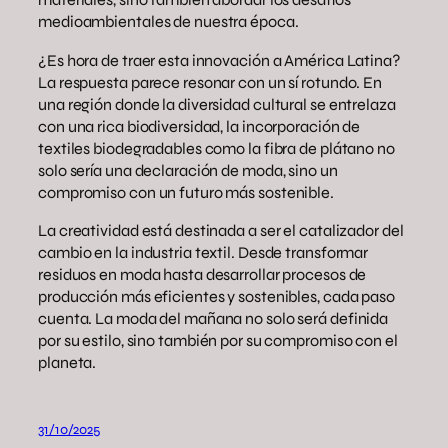
medioambientales de nuestra época.
¿Es hora de traer esta innovación a América Latina?
La respuesta parece resonar con un sí rotundo. En
una región donde la diversidad cultural se entrelaza
con una rica biodiversidad, la incorporación de
textiles biodegradables como la fibra de plátano no
solo sería una declaración de moda, sino un
compromiso con un futuro más sostenible.
La creatividad está destinada a ser el catalizador del
cambio en la industria textil. Desde transformar
residuos en moda hasta desarrollar procesos de
producción más eficientes y sostenibles, cada paso
cuenta. La moda del mañana no solo será definida
por su estilo, sino también por su compromiso con el
planeta.
31/10/2025