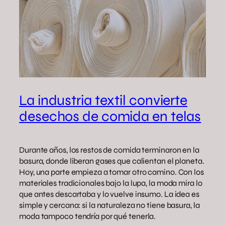
La industria textil convierte
desechos de comida en telas
Durante años, los restos de comida terminaron en la
basura, donde liberan gases que calientan el planeta.
Hoy, una parte empieza a tomar otro camino. Con los
materiales tradicionales bajo la lupa, la moda mira lo
que antes descartaba y lo vuelve insumo. La idea es
simple y cercana: si la naturaleza no tiene basura, la
moda tampoco tendría por qué tenerla.