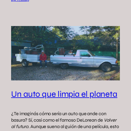
Un auto que limpia el planeta
¿Te imaginás cómo sería un auto que ande con
basura? Sí, casi como el famoso DeLorean de
Volver
al futuro
. Aunque suena al guión de una película, esto