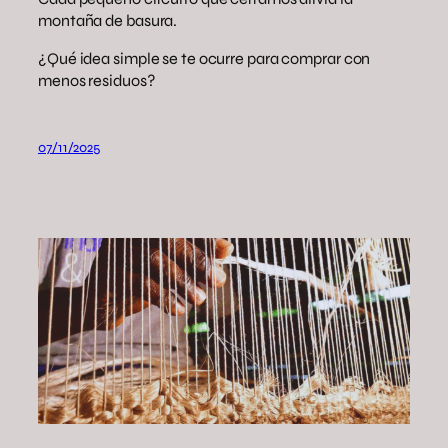
montaña de basura.
¿Qué idea simple se te ocurre para comprar con
menos residuos?
07/11/2025