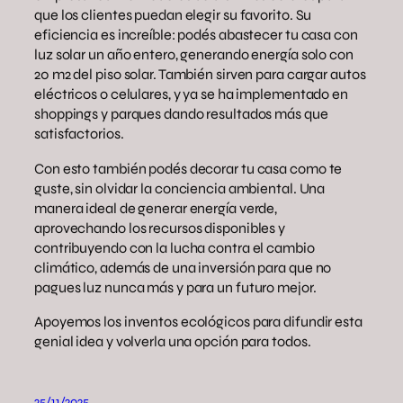
que los clientes puedan elegir su favorito. Su
eficiencia es increíble: podés abastecer tu casa con
luz solar un año entero, generando energía solo con
20 m2 del piso solar. También sirven para cargar autos
eléctricos o celulares, y ya se ha implementado en
shoppings y parques dando resultados más que
satisfactorios.
Con esto también podés decorar tu casa como te
guste, sin olvidar la conciencia ambiental. Una
manera ideal de generar energía verde,
aprovechando los recursos disponibles y
contribuyendo con la lucha contra el cambio
climático, además de una inversión para que no
pagues luz nunca más y para un futuro mejor.
Apoyemos los inventos ecológicos para difundir esta
genial idea y volverla una opción para todos.
25/11/2025