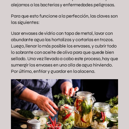
alejamos a las bacterias y enfermedades peligrosas.
Para que esto funcione a la perfección, las claves son
las siguientes:
Usar envases de vidrio con tapa de metal, lavar con
abundante agua las hortalizas y cortarlas en trozos.
Luego, llenar lo más posible los envases, y cubrir todo
lo sobrante con aceite de oliva para que quede bien
sellado. Una vez llevado a cabo este proceso, hay que
sumergir los envases en una olla de agua hirviendo.
Por último, enfriar y guardar en la alacena.