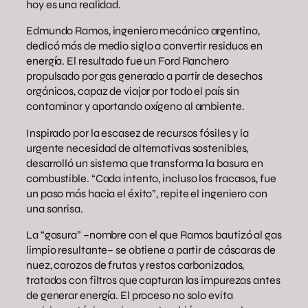
hoy es una realidad.
Edmundo Ramos, ingeniero mecánico argentino,
dedicó más de medio siglo a convertir residuos en
energía. El resultado fue un Ford Ranchero
propulsado por gas generado a partir de desechos
orgánicos, capaz de viajar por todo el país sin
contaminar y aportando oxígeno al ambiente.
Inspirado por la escasez de recursos fósiles y la
urgente necesidad de alternativas sostenibles,
desarrolló un sistema que transforma la basura en
combustible. “Cada intento, incluso los fracasos, fue
un paso más hacia el éxito”, repite el ingeniero con
una sonrisa.
La “gasura” –nombre con el que Ramos bautizó al gas
limpio resultante– se obtiene a partir de cáscaras de
nuez, carozos de frutas y restos carbonizados,
tratados con filtros que capturan las impurezas antes
de generar energía. El proceso no solo evita