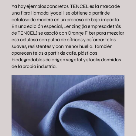
Ya hay ejemplos concretos. TENCEL es la marca de
una fibra llamada lyocell: se obtiene a partir de
celulosa de madera en un proceso de bajo impacto.
En una edición especial, Lenzing (la empresa detrás
de TENCEL) se asoció con Orange Fiber para mezclar
esa celulosa con pulpa de cítricos y así crear telas
suaves, resistentes y con menor huella. También
aparecen telas a partir de café, plásticos
biodegradables de origen vegetal y stocks dormidos
de la propia industria.