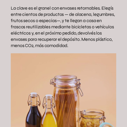
La clave es el granel con envases retornables. Elegís
entre cientos de productos — de alacena, legumbres,
frutos secos o especias—, y te llegan a casa en
frascos reutilizables mediante bicicletas o vehículos
eléctricos y, en el próximo pedido, devolvés los
envases para recuperar el depósito. Menos plástico,
menos CO2, más comodidad.