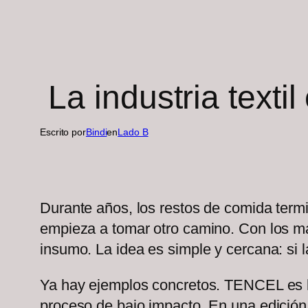
La industria text
Escrito por
Bindi
en
Lado B
Durante años, los restos de comida termi
empieza a tomar otro camino. Con los mat
insumo. La idea es simple y cercana: si 
Ya hay ejemplos concretos. TENCEL es la
proceso de bajo impacto. En una edició