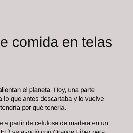
de comida en telas
lientan el planeta. Hoy, una parte
a lo que antes descartaba y lo vuelve
tendría por qué tenerla.
e a partir de celulosa de madera en un
CEL) se asoció con Orange Fiber para