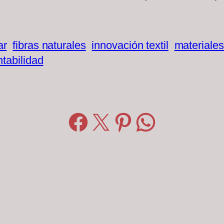
ar
fibras naturales
innovación textil
materiales
ntabilidad
Compartir en Facebook
Compartir en X
Compartir en Pinterest
Compartir en WhatsApp