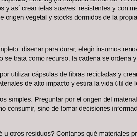
os y así crear telas suaves, resistentes y con 
de origen vegetal y stocks dormidos de la propia
mpleto: diseñar para durar, elegir insumos reno
o se trata como recurso, la cadena se ordena y
 utilizar cápsulas de fibras recicladas y crear
eriales de alto impacto y estira la vida útil de
 simples. Preguntar por el origen del material y
 no consumir, sino de tomar decisiones informa
é u otros residuos? Contanos qué materiales pr