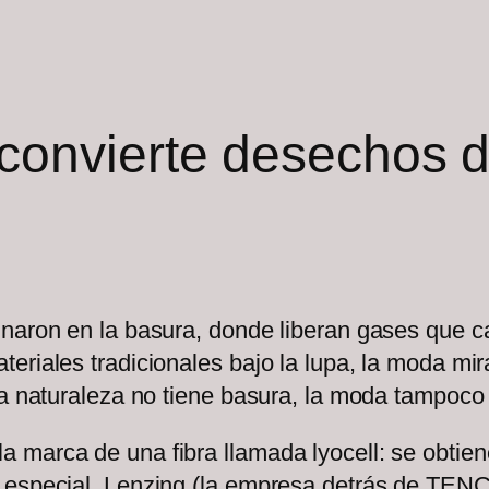
il convierte desechos 
naron en la basura, donde liberan gases que ca
eriales tradicionales bajo la lupa, la moda mir
la naturaleza no tiene basura, la moda tampoco 
 marca de una fibra llamada lyocell: se obtien
n especial, Lenzing (la empresa detrás de TEN