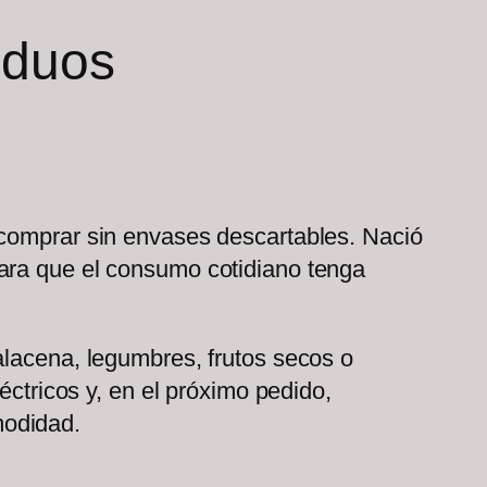
iduos
 comprar sin envases descartables. Nació
para que el consumo cotidiano tenga
alacena, legumbres, frutos secos o
éctricos y, en el próximo pedido,
modidad.