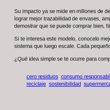
Su impacto ya se mide en millones de des
lograr mejor trazabilidad de envases, am
demostrar que se puede comprar bien, fác
Si te interesa este modelo, conocelo me
sistema que luego escale. Cada pequeño 
¿Qué idea simple se te ocurre para com
cero residuos
consumo responsabl
reciclaje
sostenibilidad
supermerca