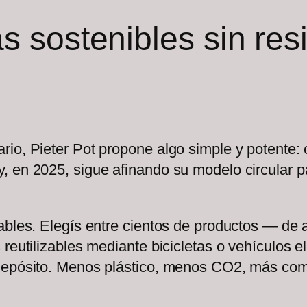
s sostenibles sin res
rio, Pieter Pot propone algo simple y potente:
, en 2025, sigue afinando su modelo circular 
ables. Elegís entre cientos de productos — de 
reutilizables mediante bicicletas o vehículos el
 depósito. Menos plástico, menos CO2, más co