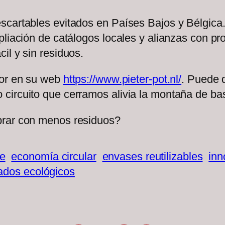
cartables evitados en Países Bajos y Bélgica. 
pliación de catálogos locales y alianzas con pr
il y sin residuos.
jor en su web
https://www.pieter-pot.nl/
. Puede d
circuito que cerramos alivia la montaña de ba
prar con menos residuos?
e
economía circular
envases reutilizables
inn
dos ecológicos