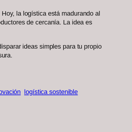
Hoy, la logística está madurando al
oductores de cercanía. La idea es
isparar ideas simples para tu propio
sura.
ovación
logística sostenible