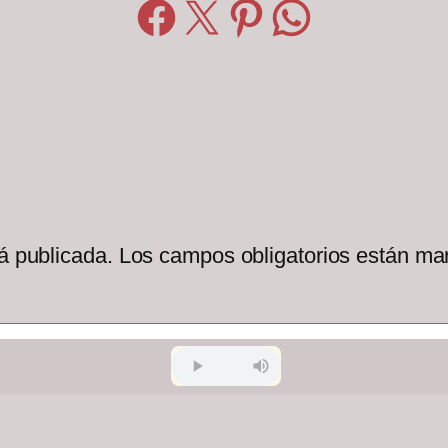
Compartir en Facebook
Compartir en X
Compartir en Pinterest
Compartir en WhatsApp
á publicada.
Los campos obligatorios están m