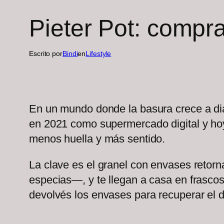
Pieter Pot: compra
Escrito por
Bindi
en
Lifestyle
En un mundo donde la basura crece a dia
en 2021 como supermercado digital y hoy
menos huella y más sentido.
La clave es el granel con envases retorn
especias—, y te llegan a casa en frascos 
devolvés los envases para recuperar el