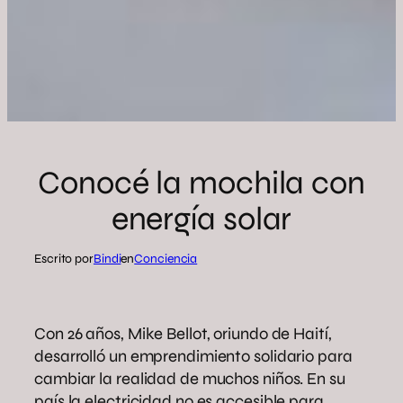
Conocé la mochila con
energía solar
Escrito por
Bindi
en
Conciencia
Con 26 años, Mike Bellot, oriundo de Haití,
desarrolló un emprendimiento solidario para
cambiar la realidad de muchos niños. En su
país la electricidad no es accesible para