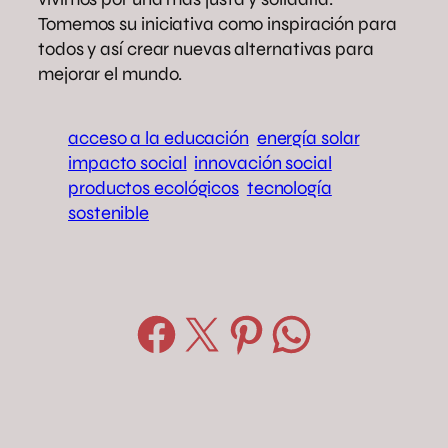
Tomemos su iniciativa como inspiración para
todos y así crear nuevas alternativas para
mejorar el mundo.
acceso a la educación
energía solar
impacto social
innovación social
productos ecológicos
tecnología
sostenible
Compartir en Facebook
Compartir en X
Compartir en Pinterest
Compartir en WhatsApp