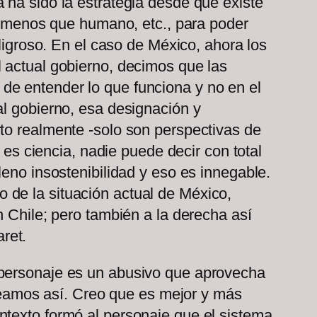
 ha sido la estrategia desde que existe
o, menos que humano, etc., para poder
eligroso. En el caso de México, ahora los
 actual gobierno, decimos que las
de entender lo que funciona y no en el
al gobierno, esa designación y
to realmente -solo son perspectivas de
 es ciencia, nadie puede decir con total
leno insostenibilidad y eso es innegable.
 de la situación actual de México,
n Chile; pero también a la derecha así
ret.
 personaje es un abusivo que aprovecha
 veamos así. Creo que es mejor y más
ntexto formó al personaje que el sistema