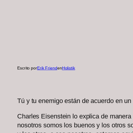
Escrito por
Erik Friend
en
Holistik
Tú y tu enemigo están de acuerdo en un
Charles Eisenstein lo explica de manera
nosotros somos los buenos y los otros so