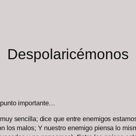
Despolaricémonos
 punto importante…
 muy sencilla; dice que entre enemigos estam
n los malos; Y nuestro enemigo piensa lo mismo