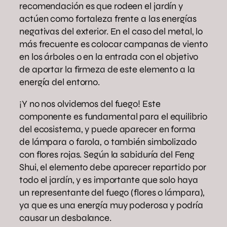
recomendación es que rodeen el jardín y
actúen como fortaleza frente a las energías
negativas del exterior. En el caso del metal, lo
más frecuente es colocar campanas de viento
en los árboles o en la entrada con el objetivo
de aportar la firmeza de este elemento a la
energía del entorno.
¡Y no nos olvidemos del fuego! Este
componente es fundamental para el equilibrio
del ecosistema, y puede aparecer en forma
de lámpara o farola, o también simbolizado
con flores rojas. Según la sabiduría del Feng
Shui, el elemento debe aparecer repartido por
todo el jardín, y es importante que solo haya
un representante del fuego (flores o lámpara),
ya que es una energía muy poderosa y podría
causar un desbalance.