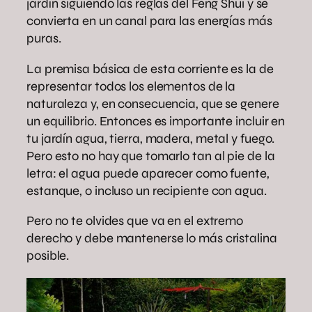
jardín siguiendo las reglas del Feng Shui y se
convierta en un canal para las energías más
puras.
La premisa básica de esta corriente es la de
representar todos los elementos de la
naturaleza y, en consecuencia, que se genere
un equilibrio. Entonces es importante incluir en
tu jardín agua, tierra, madera, metal y fuego.
Pero esto no hay que tomarlo tan al pie de la
letra: el agua puede aparecer como fuente,
estanque, o incluso un recipiente con agua.
Pero no te olvides que va en el extremo
derecho y debe mantenerse lo más cristalina
posible.