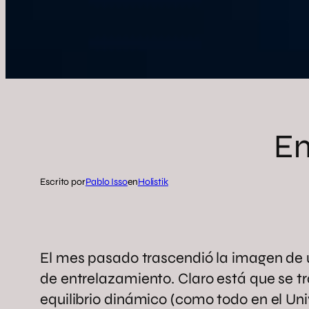
En
Escrito por
Pablo Isso
en
Holistik
El mes pasado trascendió la imagen de 
de entrelazamiento. Claro está que se t
equilibrio dinámico (como todo en el Univ