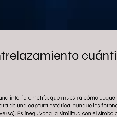
trelazamiento cuánt
una interferometría, que muestra cómo coquet
rata de una captura estática, aunque los foto
erso). Es inequívoca la similitud con el símbolo