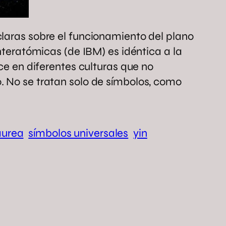
claras sobre el funcionamiento del plano
nteratómicas (de IBM) es idéntica a la
ce en diferentes culturas que no
. No se tratan solo de símbolos, como
áurea
símbolos universales
yin