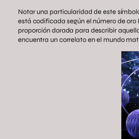
Notar una particularidad de este símbolo:
está codificada según el número de oro 
proporción dorada para describir aquell
encuentra un correlato en el mundo mate