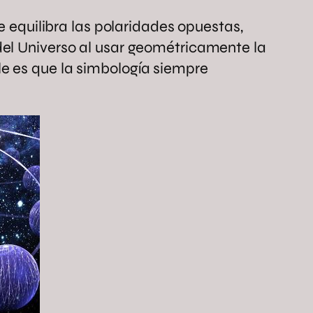
e equilibra las polaridades opuestas,
del Universo al usar geométricamente la
e es que la simbología siempre