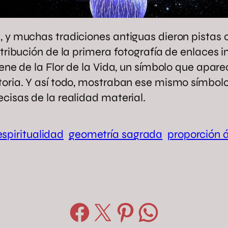
, y muchas tradiciones antiguas dieron pistas 
tribución de la primera fotografía de enlaces i
iene de la Flor de la Vida, un símbolo que apare
toria. Y así todo, mostraban ese mismo símbolo
cisas de la realidad material.
 espiritualidad
geometría sagrada
proporción 
Compartir en Facebook
Compartir en X
Compartir en Pinterest
Compartir en WhatsApp