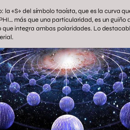
 la «S» del símbolo taoísta, que es la curva qu
PHI… más que una particularidad, es un guiño 
o que integra ambas polaridades. Lo destacabl
rial.