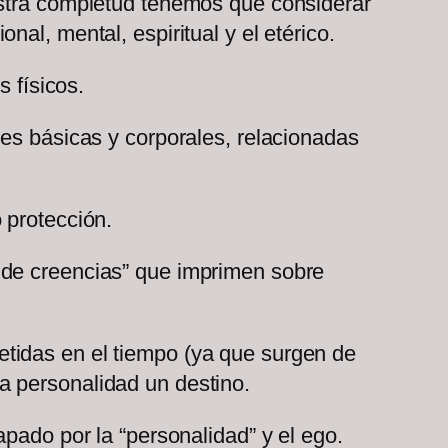
estra completud tenemos que considerar
al, mental, espiritual y el etérico.
s físicos.
des básicas y corporales, relacionadas
o protección.
 de creencias” que imprimen sobre
tidas en el tiempo (ya que surgen de
a personalidad un destino.
pado por la “personalidad” y el ego.