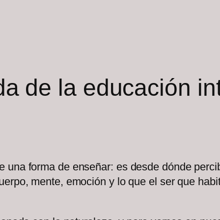
a de la educación in
e una forma de enseñar: es desde dónde percib
erpo, mente, emoción y lo que el ser que habit