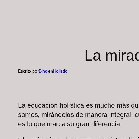
La mirad
Escrito por
Bindi
en
Holistik
La educación holística es mucho más qu
somos, mirándolos de manera integral, cu
es lo que marca su gran diferencia.