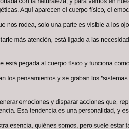
cionada con la naturaleza, y para vernos en nu
cas. Aquí aparecen el cuerpo físico, el emocion
e nos rodea, solo una parte es visible a los ojo
tarle más atención, está ligado a las necesida
ue está pegada al cuerpo físico y funciona com
an los pensamientos y se graban los “sistemas
nerar emociones y disparar acciones que, repe
ncia. Esa tendencia es una personalidad, y es
stra esencia, quiénes somos, pero suele estar ta