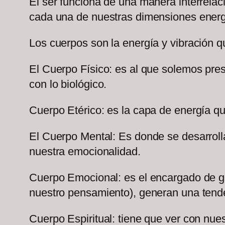
El ser funciona de una manera interrela
cada una de nuestras dimensiones energéti
Los cuerpos son la energía y vibración qu
El Cuerpo Físico: es al que solemos pres
con lo biológico.
Cuerpo Etérico: es la capa de energía q
El Cuerpo Mental: Es donde se desarroll
nuestra emocionalidad.
Cuerpo Emocional: es el encargado de ge
nuestro pensamiento), generan una tende
Cuerpo Espiritual: tiene que ver con nue