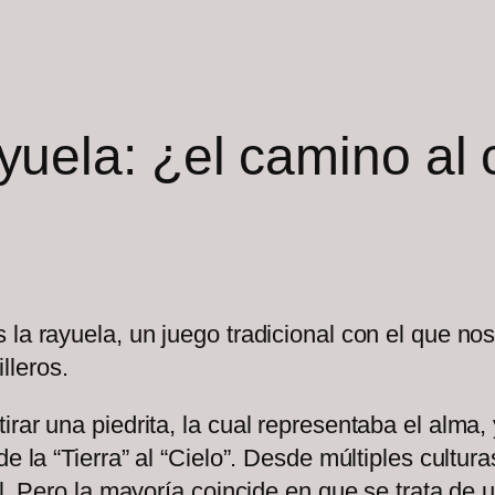
yuela: ¿el camino al 
 la rayuela, un juego tradicional con el que n
lleros.
rar una piedrita, la cual representaba el alma, 
e la “Tierra” al “Cielo”. Desde múltiples cultur
il. Pero la mayoría coincide en que se trata de 