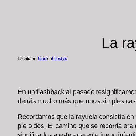
La ra
Escrito por
Bindi
en
Lifestyle
En un flashback al pasado resignificamos
detrás mucho más que unos simples casi
Recordamos que la rayuela consistía en ti
pie o dos. El camino que se recorría era d
significados a este aparente juego infant