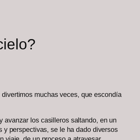
cielo?
os divertimos muchas veces, que escondía
y avanzar los casilleros saltando, en un
as y perspectivas, se le ha dado diversos
un viaje, de un proceso a atravesar.