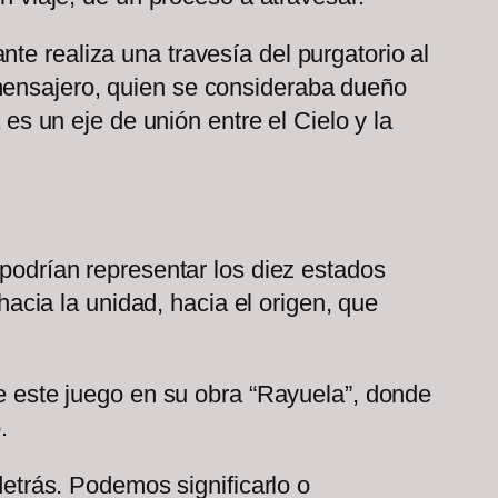
te realiza una travesía del purgatorio al
 mensajero, quien se consideraba dueño
 es un eje de unión entre el Cielo y la
 podrían representar los diez estados
 hacia la unidad, hacia el origen, que
re este juego en su obra “Rayuela”, donde
.
detrás. Podemos significarlo o