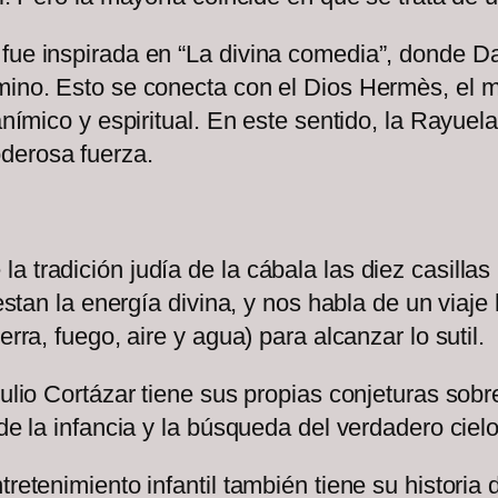
fue inspirada en “La divina comedia”, donde Dan
amino. Esto se conecta con el Dios Hermès, el
anímico y espiritual. En este sentido, la Rayuela
oderosa fuerza.
 tradición judía de la cábala las diez casillas
iestan la energía divina, y nos habla de un viaje
erra, fuego, aire y agua) para alcanzar lo sutil.
Julio Cortázar tiene sus propias conjeturas sob
de la infancia y la búsqueda del verdadero cielo
tretenimiento infantil también tiene su historia 