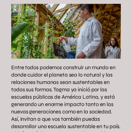
Entre todos podemos construir un mundo en
donde cuidar el planeta sea lo natural y las
relaciones humanas sean sustentables en
todas sus formas. Tagma ya inició por las
escuelas públicas de América Latina, y está
generando un enorme impacto tanto en las
nuevas generaciones como en la sociedad.
Así, invitan a que vos también puedas
desarrollar una escuela sustentable en tu país.