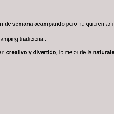
in de semana acampando
pero no quieren arr
amping tradicional.
lan
creativo y divertido
, lo mejor de la
naturale