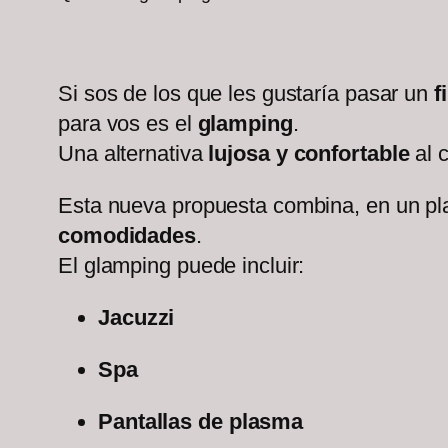
Si sos de los que les gustaría pasar un
f
para vos es el
glamping
.
Una alternativa
lujosa y confortable
al c
Esta nueva propuesta combina, en un p
comodidades
.
El glamping puede incluir:
Jacuzzi
Spa
Pantallas de plasma