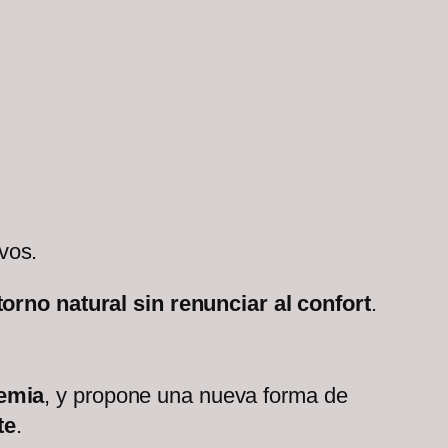
vos.
torno natural sin renunciar al confort
.
emia
, y propone una nueva forma de
te
.