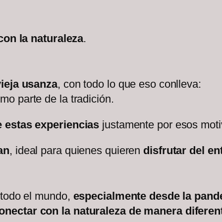
con la naturaleza
.
vieja usanza
, con todo lo que eso conlleva:
mo parte de la tradición.
e estas experiencias
justamente por esos moti
an
, ideal para quienes quieren
disfrutar del en
 todo el mundo,
especialmente desde la pand
onectar con la naturaleza de manera diferen