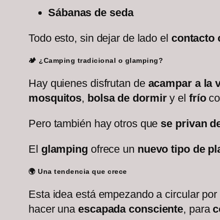
Sábanas de seda
Todo esto, sin dejar de lado el
contacto 
🏕️ ¿Camping tradicional o glamping?
Hay quienes disfrutan de
acampar a la 
mosquitos
,
bolsa de dormir
y el
frío
co
Pero también hay otros que
se privan d
El
glamping
ofrece un
nuevo tipo de pl
🌍 Una tendencia que crece
Esta idea está empezando a circular por
hacer una
escapada consciente
, para
c