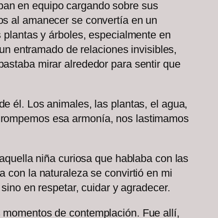
aban en equipo cargando sobre sus
os al amanecer se convertía en un
s plantas y árboles, especialmente en
 entramado de relaciones invisibles,
bastaba mirar alrededor para sentir que
e él. Los animales, las plantas, el agua,
do rompemos esa armonía, nos lastimamos
 aquella niña curiosa que hablaba con las
 con la naturaleza se convirtió en mi
 sino en respetar, cuidar y agradecer.
s momentos de contemplación. Fue allí,