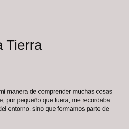
 Tierra
a, mi manera de comprender muchas cosas
le, por pequeño que fuera, me recordaba
del entorno, sino que formamos parte de