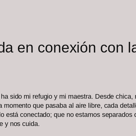
da en conexión con la
 ha sido mi refugio y mi maestra. Desde chic
a momento que pasaba al aire libre, cada detal
odo está conectado; que no estamos separados 
e y nos cuida.