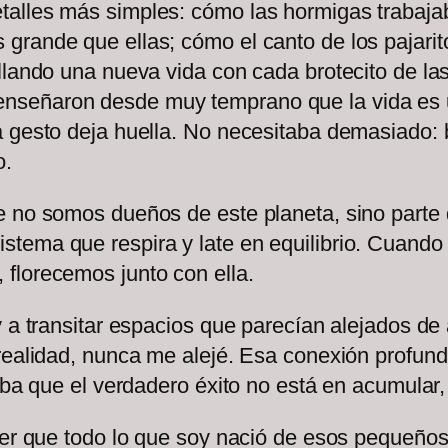
talles más simples: cómo las hormigas trabaj
grande que ellas; cómo el canto de los pajarit
llando una nueva vida con cada brotecito de la
señaron desde muy temprano que la vida es un
 gesto deja huella. No necesitaba demasiado: 
o.
 no somos dueños de este planeta, sino parte d
stema que respira y late en equilibrio. Cuan
florecemos junto con ella.
y a transitar espacios que parecían alejados de
realidad, nunca me alejé. Esa conexión profunda
aba que el verdadero éxito no está en acumular,
ocer que todo lo que soy nació de esos pequeño