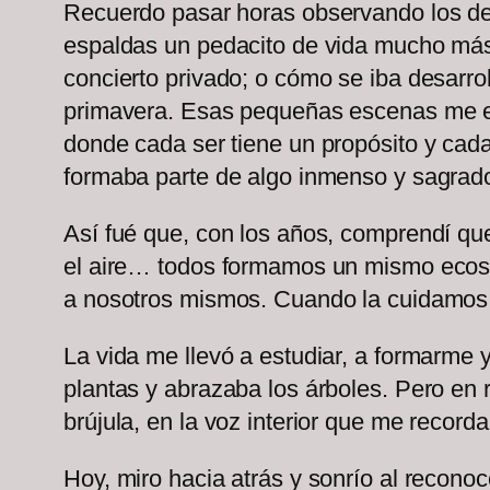
Recuerdo pasar horas observando los de
espaldas un pedacito de vida mucho más 
concierto privado; o cómo se iba desarro
primavera. Esas pequeñas escenas me en
donde cada ser tiene un propósito y cada
formaba parte de algo inmenso y sagrad
Así fué que, con los años, comprendí que
el aire… todos formamos un mismo ecosi
a nosotros mismos. Cuando la cuidamos, 
La vida me llevó a estudiar, a formarme 
plantas y abrazaba los árboles. Pero en 
brújula, en la voz interior que me record
Hoy, miro hacia atrás y sonrío al recon