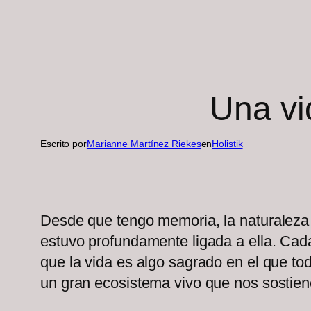
Una vi
Escrito por
Marianne Martínez Riekes
en
Holistik
Desde que tengo memoria, la naturaleza
estuvo profundamente ligada a ella. Cad
que la vida es algo sagrado en el que t
un gran ecosistema vivo que nos sostien