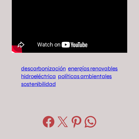
descarbonización
energías renovables
hidroeléctrica
políticas ambientales
sostenibilidad
Compartir en Facebook
Compartir en X
Compartir en Pinterest
Compartir en WhatsApp