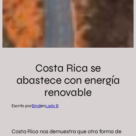
Costa Rica se
abastece con energía
renovable
Escrito por
Bindi
en
Lado B
Costa Rica nos demuestra que otra forma de