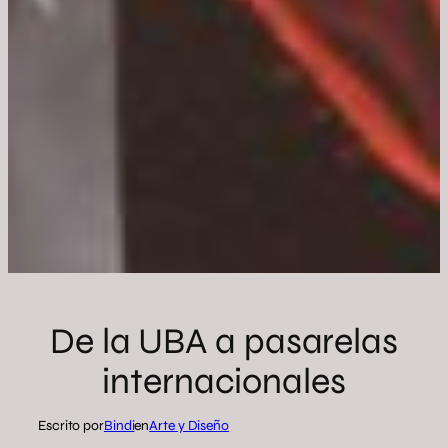
De la UBA a pasarelas
internacionales
Escrito por
Bindi
en
Arte y Diseño