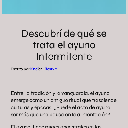
Descubrí de qué se
trata el ayuno
Intermitente
Escrito por
Bindi
en
Lifestyle
Entre la tradición y la vanguardia, el ayuno
emerge como un antiguo ritual que trasciende
culturas y épocas. ¿Puede el acto de ayunar
ser más que una pausa en la alimentación?
El ayuno, tiene raíces ancestrales en las