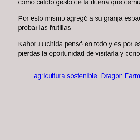
como cálido gesto de la dueña que demuest
Por esto mismo agregó a su granja espac
probar las frutillas.
Kahoru Uchida pensó en todo y es por es
pierdas la oportunidad de visitarla y conoc
agricultura sostenible
Dragon Far