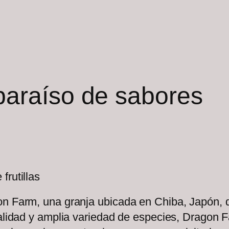
paraíso de sabores
frutillas
n Farm, una granja ubicada en Chiba, Japón, qu
calidad y amplia variedad de especies, Dragon 