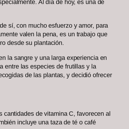
especialmente. Al día de hoy, es una de
r de sí, con mucho esfuerzo y amor, para
amente valen la pena, es un trabajo que
ero desde su plantación.
en la sangre y una larga experiencia en
entre las especies de frutillas y la
ogidas de las plantas, y decidió ofrecer
tas cantidades de vitamina C, favorecen al
bién incluye una taza de té o café