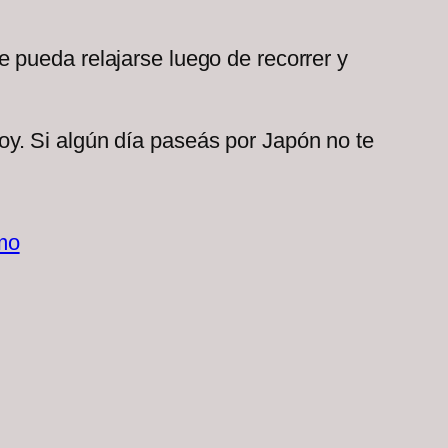
 pueda relajarse luego de recorrer y
y. Si algún día paseás por Japón no te
mo