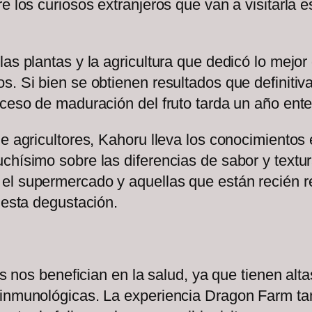
e los curiosos extranjeros que van a visitarla 
las plantas y la agricultura que dedicó lo mejo
s. Si bien se obtienen resultados que definitiv
oceso de maduración del fruto tarda un año ent
de agricultores, Kahoru lleva los conocimientos 
hísimo sobre las diferencias de sabor y textura 
l supermercado y aquellas que están recién rec
 esta degustación.
las nos benefician en la salud, ya que tienen al
 inmunológicas. La experiencia Dragon Farm tam