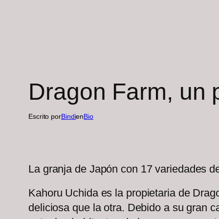
Dragon Farm, un 
Escrito por
Bindi
en
Bio
La granja de Japón con 17 variedades de 
Kahoru Uchida es la propietaria de Drago
deliciosa que la otra. Debido a su gran 