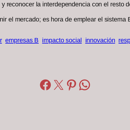
, y reconocer la interdependencia con el resto 
ir el mercado; es hora de emplear el sistema 
r
empresas B
impacto social
innovación
res
Compartir en Facebook
Compartir en X
Compartir en Pinterest
Compartir en WhatsApp