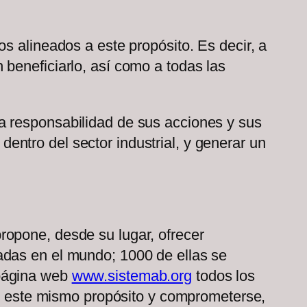
s alineados a este propósito. Es decir, a
beneficiarlo, así como a todas las
a responsabilidad de sus acciones y sus
ntro del sector industrial, y generar un
ropone, desde su lugar, ofrecer
adas en el mundo; 1000 de ellas se
 página web
www.sistemab.org
todos los
tir este mismo propósito y comprometerse,