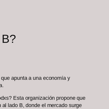
 B?
o que apunta a una economía y
a.
todxs? Esta organización propone que
 al lado B, donde el mercado surge