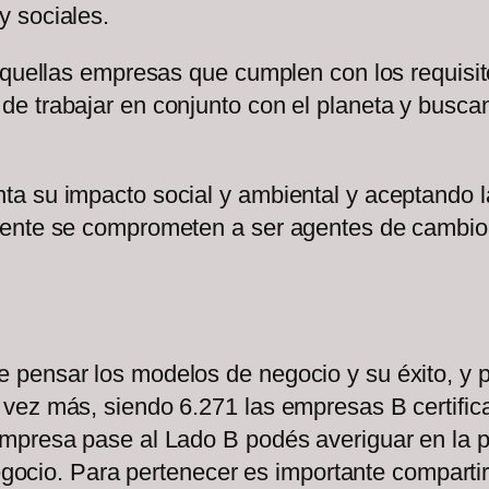
y sociales.
aquellas empresas que cumplen con los requisito
 trabajar en conjunto con el planeta y buscan 
a su impacto social y ambiental y aceptando l
ente se comprometen a ser agentes de cambio de
pensar los modelos de negocio y su éxito, y p
vez más, siendo 6.271 las empresas B certific
empresa pase al Lado B podés averiguar en la
 negocio. Para pertenecer es importante compar