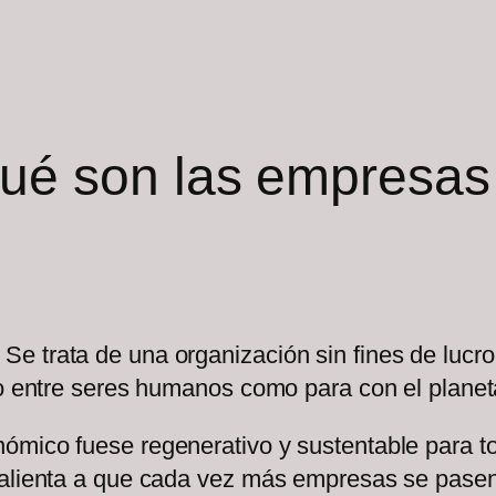
ué son las empresas
e trata de una organización sin fines de lucr
to entre seres humanos como para con el planet
ómico fuese regenerativo y sustentable para 
 alienta a que cada vez más empresas se pasen