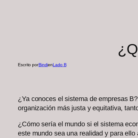
¿Q
Escrito por
Bindi
en
Lado B
¿Ya conoces el sistema de empresas B? S
organización más justa y equitativa, tan
¿Cómo sería el mundo si el sistema econ
este mundo sea una realidad y para ello