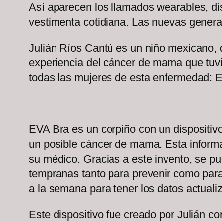
Así aparecen los llamados wearables, di
vestimenta cotidiana. Las nuevas gener
Julián Ríos Cantú es un niño mexicano, q
experiencia del cáncer de mama que tuvie
todas las mujeres de esta enfermedad: 
EVA Bra es un corpiño con un dispositiv
un posible cáncer de mama. Esta informac
su médico. Gracias a este invento, se pu
tempranas tanto para prevenir como para
a la semana para tener los datos actual
Este dispositivo fue creado por Julián co