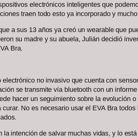
spositivos electrónicos inteligentes que podem
aciones traen todo esto ya incorporado y much
ue a sus 13 años ya creó un wearable que puede
ron su madre y su abuela, Julián decidió inven
EVA Bra.
o electrónico no invasivo que cuenta con senso
ión se transmite vía bluetooth con un informe 
ede hacer un seguimiento sobre la evolución o
 curar. No es necesario usar el EVA Bra todos
izados.
n la intención de salvar muchas vidas, y lo est