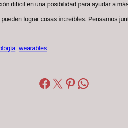
ción difícil en una posibilidad para ayudar a 
zón pueden lograr cosas increíbles. Pensamos j
ología
wearables
Compartir en Facebook
Compartir en X
Compartir en Pinterest
Compartir en WhatsApp