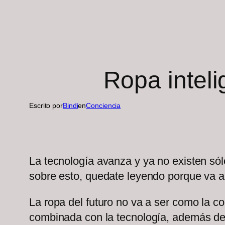
Ropa intel
Escrito por
Bindi
en
Conciencia
La tecnología avanza y ya no existen sólo
sobre esto, quedate leyendo porque va a
La ropa del futuro no va a ser como la 
combinada con la tecnología, además de c