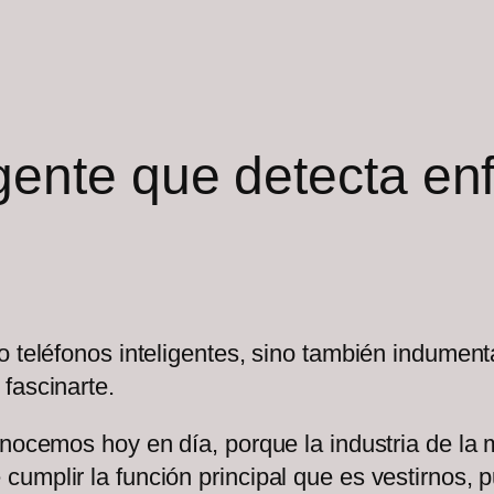
igente que detecta e
 teléfonos inteligentes, sino también indumenta
 fascinarte.
conocemos hoy en día, porque la industria de l
umplir la función principal que es vestirnos, 