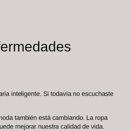
nfermedades
ria inteligente. Si todavía no escuchaste
a moda también está cambiando. La ropa
puede mejorar nuestra calidad de vida.