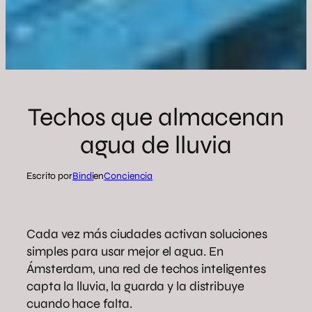
Techos que almacenan
agua de lluvia
Escrito por
Bindi
en
Conciencia
Cada vez más ciudades activan soluciones
simples para usar mejor el agua. En
Ámsterdam, una red de techos inteligentes
capta la lluvia, la guarda y la distribuye
cuando hace falta.