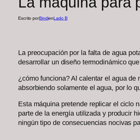
La máquina para p
Escrito por
Bindi
en
Lado B
La preocupación por la falta de agua pot
desarrollar un diseño termodinámico que 
¿cómo funciona? Al calentar el agua de 
absorbiendo solamente el agua, por lo qu
Esta máquina pretende replicar el ciclo n
parte de la energía utilizada y producir
ningún tipo de consecuencias nocivas p