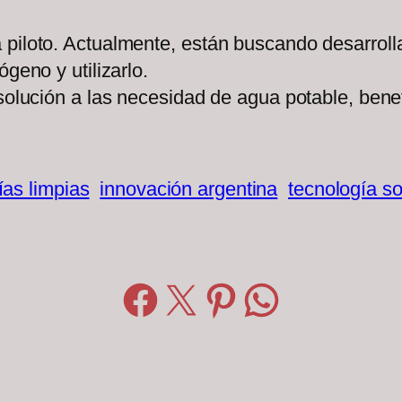
piloto. Actualmente, están buscando desarrolla
geno y utilizarlo.
 solución a las necesidad de agua potable, bene
ías limpias
innovación argentina
tecnología so
Compartir en Facebook
Compartir en X
Compartir en Pinterest
Compartir en WhatsApp