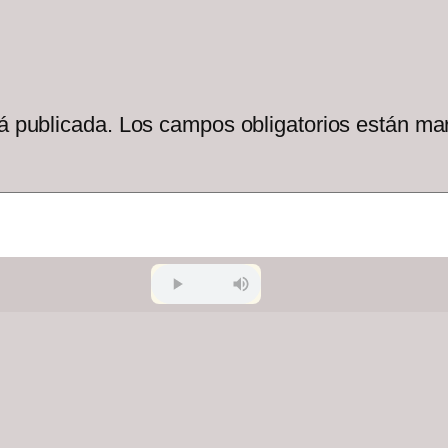
á publicada.
Los campos obligatorios están m