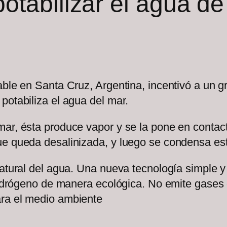
otabilizar el agua d
able en Santa Cruz, Argentina, incentivó a un 
potabiliza el agua del mar.
mar, ésta produce vapor y se la pone en contac
e queda desalinizada, y luego se condensa est
atural del agua. Una nueva tecnología simple y 
 hidrógeno de manera ecológica. No emite gases 
ara el medio ambiente