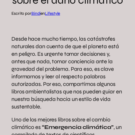
sobre el daño climático
Escrito por
Bindi
en
Lifestyle
Desde hace mucho tiempo, las catástrofes
naturales dan cuenta de que el planeta está
en peligro. Es urgente tomar decisiones y,
antes que nada, tomar conciencia ante la
gravedad del problema. Para eso, es clave
informarnos y leer al respecto palabras
autorizadas. Por eso, compartimos algunos
libros ambientalistas que nos pueden guiar en
nuestra búsqueda hacia un estilo de vida
sustentable.
Uno de los mejores libros sobre el cambio
climático es
“Emergencia climática”
, un
compilado de textos de científicos,