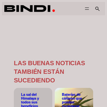
LAS BUENAS NOTICIAS
TAMBIÉN ESTÁN
SUCEDIENDO
La sal del
Baterías de
Himalaya y
cáñamo que
todos sus
pueden
beneficios
recargarse