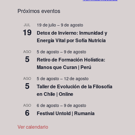
Próximos eventos
19 de julio
–
9 de agosto
JUL
19
Detox de Invierno: Inmunidad y
Energía Vital por Sofía Nutricia
5 de agosto
–
9 de agosto
AGO
5
Retiro de Formación Holística:
Manos que Curan | Perú
5 de agosto
–
12 de agosto
AGO
5
Taller de Evolución de la Filosofía
en Chile | Online
6 de agosto
–
9 de agosto
AGO
6
Festival Untold | Rumania
Ver calendario